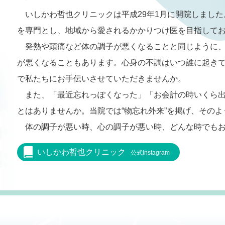
いしかわ哲也クリニックは平成29年1月に開院しまし
を専門とし、地域から愛されるかかりつけ医を目指して
発熱や頭痛など体の調子が悪くなることと同じように
が悪くなることもあります。心身の不調はいつ誰に起き
で私たちにお手伝いさせていただきませんか。
また、「最近忘れっぽくなった」「お会計の時いくら
とはありませんか。当院では“物忘れ外来”を掲げ、その
体の調子が悪い時、心の調子が悪い時、どんな時でも
いしかわ哲也クリニック
公式Instagram