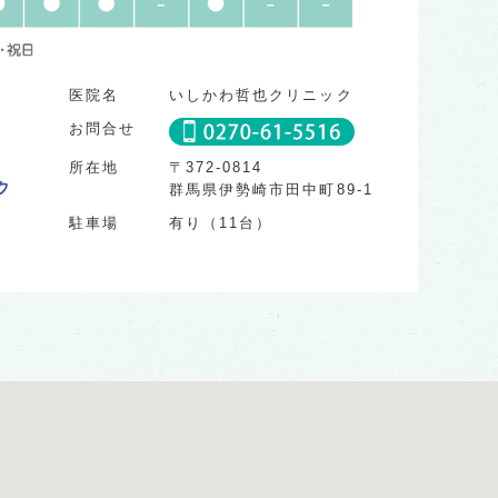
医院名
いしかわ哲也クリニック
お問合せ
所在地
〒372-0814
群馬県伊勢崎市田中町89-1
駐車場
有り（11台）