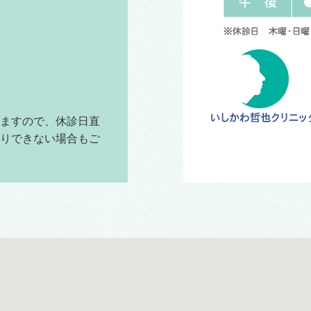
ますので、休診日直
りできない場合もご
いただきますよう、
」「にんにく注射」