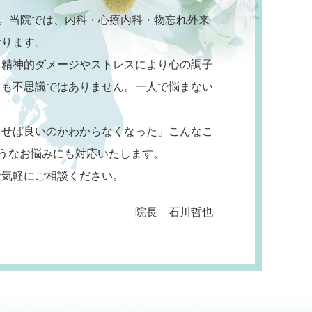
た。当院では、内科・心療内科・物忘れ外来
おります。
、精神的ダメージやストレスにより心の調子
ても不思議ではありません。一人で悩まない
出せば良いのかわからなくなった」こんなこ
ようなお悩みにも対応いたします。
お気軽にご相談ください。
院長 石川哲也