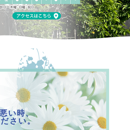
悪い時、
ください。