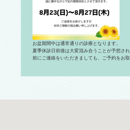
お盆期間中は通常通りの診療となります。
夏季休診日前後は大変混み合うことが予想され
前にご連絡をいただきましても、ご予約をお取
ざいます。
そのため、ご予約は通常よりもお早めにご連絡
お願い申し上げます。
2026/07/30
【8月の「プラセンタ注射」「美白・美肌注射
接種可能な日程のお知らせ】